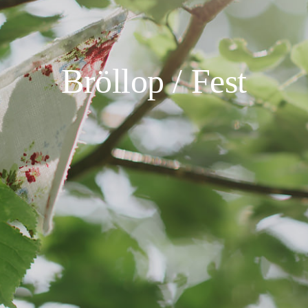
Bröllop / Fest