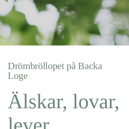
Drömbröllopet på Backa
Loge
Älskar, lovar,
lever.