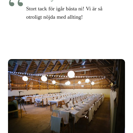
Stort tack till er, Gunta, fantastiska
personal samt familj för möjligheten
och hjälpen! Allt blev like perfekt
och drömmigt som vi önskat!