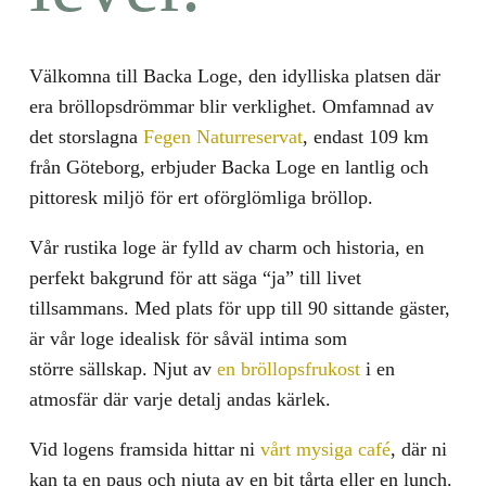
Välkomna till Backa Loge, den idylliska platsen där
era bröllopsdrömmar blir verklighet. Omfamnad av
det storslagna
Fegen Naturreservat
, endast 109 km
från Göteborg, erbjuder Backa Loge en lantlig och
pittoresk miljö för ert oförglömliga bröllop.
Vår rustika loge är fylld av charm och historia, en
perfekt bakgrund för att säga “ja” till livet
tillsammans. Med plats för upp till 90 sittande gäster,
är vår loge idealisk för såväl intima som
större sällskap. Njut av
en bröllopsfrukost
i en
atmosfär där varje detalj andas kärlek.
Vid logens framsida hittar ni
vårt mysiga café
, där ni
kan ta en paus och njuta av en bit tårta eller en lunch.