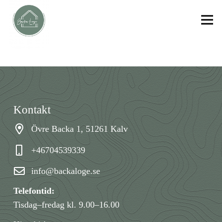
Kontakt
Övre Backa 1, 51261 Kalv
+46704539339
info@backaloge.se
Telefontid:
Tisdag–fredag kl. 9.00–16.00